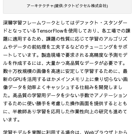
アーキテクチャ(提供:タクトピクセル株式会社)
深層学習フレームワークとしてはデファクト・スタンダー
ドとなっているTensorFlowを使用しており、各工場での課
題に適用するため、課題の性質に応じて学習のアルゴリズ
ムやデータの前処理を工夫するなどのチューニングをサポ
ートしています。製造現場で要求される高精度な予測モデ
ルを作成するには、大量かつ高品質なデータが必要です。
数十万枚規模の画像を高速に安定して学習するために、最
新のGPUを活用するほかメインメモリ上に乗り切らない画
像データを効率よくキャッシュする仕組みを開発しまし
た。高品質の学習用データを少ない手数でアノテーション
するために使い勝手を考慮した操作画面を提供するととも
に、半教師あり学習を応用した作業性向上の研究も進めて
います。
学習モデルを実際に利用する場合は、Webブラウザ上から