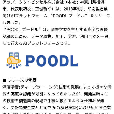
アップ、タクトピクセル株式会社（本社：神奈川県横浜
市、代表取締役：玉城哲平）は、2018年9月、印刷製造業
向けAIプラットフォーム “POODL プードル” をリリース
しました。
“POODL プードル”は、深層学習を主とする高度な画像
認識のための、データ収集、加工、学習、利用までを一貫
して行えるAIプラットフォームです。
■ リリースの背景
深層学習(ディープラーニング)技術の発展によって様々な情
報の高度な認識が可能になってきましたが、開発当時はこ
の技術を製造業の現場で手軽に扱えるような仕組みが無
く、受託開発企業と共同でPoC(概念実証)に取り組める企業