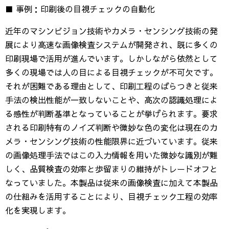
■ 事例：印刷後の目視チェックの自動化
近年のマシンビジョン技術やカメラ・センシング技術の発
展により高速な画像検査システムが開発され、既に多くの
印刷現場で活用が進んでいます。しかしながら依然として
多くの現場では人の目による目視チェックが不可欠です。
それが困難である理由として、印刷工程のばらつきと従来
手法の検出性能が一致しないことや、高次の認識処理によ
る感性が判断基準となっていることが挙げられます。要求
される印刷特有のノイズ判断や微妙な色の変化は現在のカ
メラ・センシング技術の性能限界に近づいています。従来
の画像処理手法ではこの入力情報を用いた微妙な識別が難
しく、品質検査の効率と歩留まりの維持がトレードオフと
なっていました。本製品は従来の画像検査に加えて本製品
の仕組みを活用することにより、目視チェック工程の効率
化を実現します。