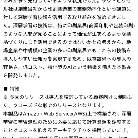
のみが多く先行しているような状況でした。タクトピクセ
ル社は創業当初から印刷製造業の業務効率化という課題に
対して深層学習技術を活用する取り組みを進めてきまし
た。深層学習の技術は、特に印刷業界(商業印刷や包装印刷)
のような人間が見ることによって価値が生まれるような製
品づくりにこそ活用できるのではないかとの考えから、地
場企業や中規模の企業の多い印刷業界でもこれらの技術を
導入しやすい仕組みを実現するため、既存設備への導入の
容易さ、低コスト、特化型のAIという特徴を備えた本製品
を開発しました。
■ 特徴
※ 今回のリリースは導入を検討している顧客向けに制限し
た、クローズドな形でのリリースとなります。
本製品はAmazon Web Service(AWS)上で構築され、深層
学習の学習処理のために必要に応じて計算資源を調整する
ことでコストを抑えるアーキテクチャを採用しています。