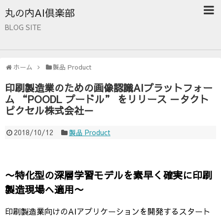
丸の内AI倶楽部
BLOG SITE
ホーム
製品 Product
印刷製造業のための画像認識AIプラットフォー
ム “POODL プードル” をリリース －タクト
ピクセル株式会社－
2018/10/12
製品 Product
〜特化型の深層学習モデルを素早く確実に印刷
製造現場へ適用〜
印刷製造業向けのAIアプリケーションを開発するスタート