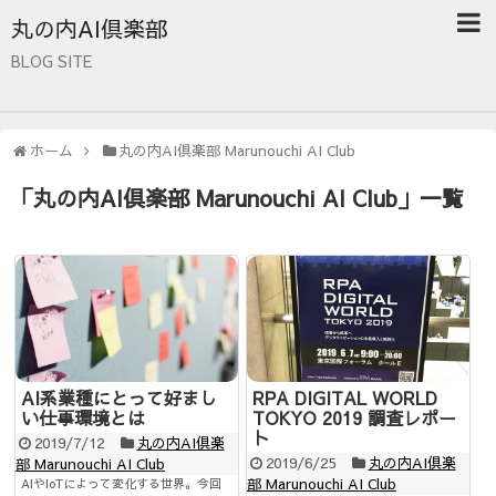
丸の内AI倶楽部
BLOG SITE
ホーム
丸の内AI倶楽部 Marunouchi AI Club
「
丸の内AI倶楽部 Marunouchi AI Club
」
一覧
AI系業種にとって好まし
RPA DIGITAL WORLD
い仕事環境とは
TOKYO 2019 調査レポー
ト
2019/7/12
丸の内AI倶楽
2019/6/25
丸の内AI倶楽
部 Marunouchi AI Club
部 Marunouchi AI Club
AIやIoTによって変化する世界。今回