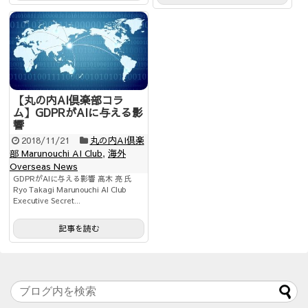
【丸の内AI倶楽部コラ
ム】GDPRがAIに与える影
響
2018/11/21
丸の内AI倶楽
部 Marunouchi AI Club
,
海外
Overseas News
GDPRがAIに与える影響 髙木 亮 氏
Ryo Takagi Marunouchi AI Club
Executive Secret...
記事を読む